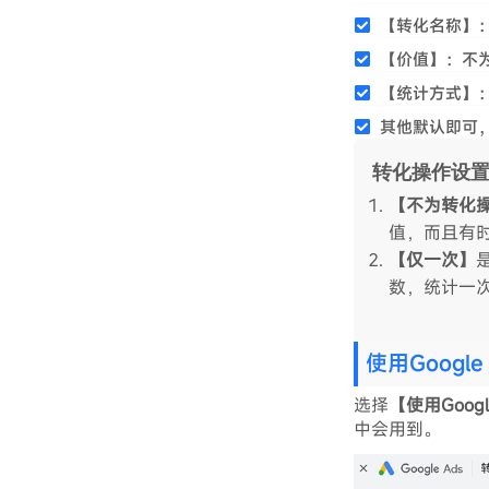
【转化名称】：Co
【价值】：不
【统计方式】
其他默认即可
转化操作设
【不为转化
值，而且有
【仅一次】
数，统计一
使用Googl
选择
【使用Goo
中会用到。