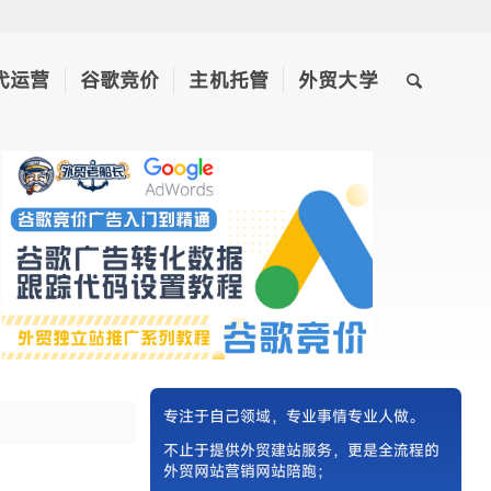
代运营
谷歌竞价
主机托管
外贸大学
专注于自己领域，专业事情专业人做。
不止于提供
外贸建站服务
，更是全流程的
外贸网站营销网站陪跑；