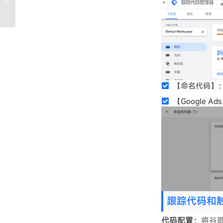
制台指南
【命名代码】：Goo
【Google Ad
跟踪代码和
代码配置：
将谷