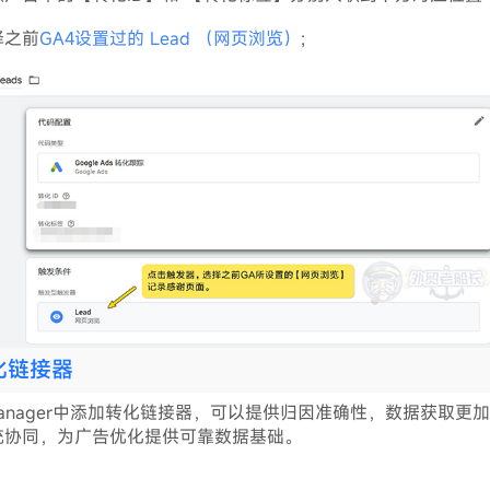
择之前
GA4设置过的 Lead （网页浏览）
;
化链接器
ag Manager中添加转化链接器，可以提供归因准确性，数据获取
统协同，为广告优化提供可靠数据基础。