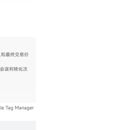
入和最终交易价
会误判转化次
e Tag Manager