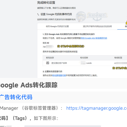
oogle Ads转化跟踪
le广告转化代码
ag Manager （谷歌标签管理器）：
https://tagmanager.google.
码】（Tags），
如下图所示：