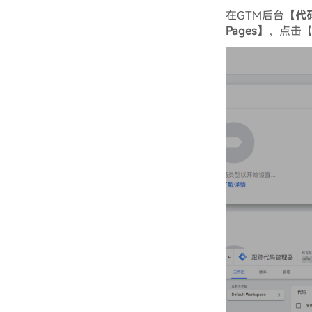
在GTM后台
【代
Pages】
，点击