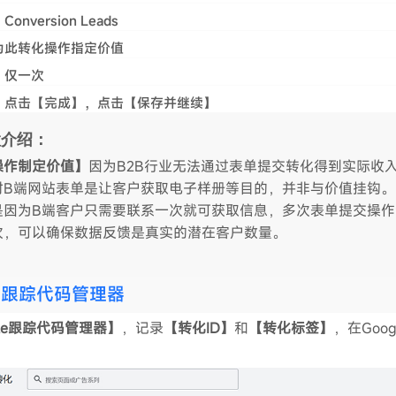
nversion Leads
为此转化操作指定价值
：仅一次
，点击【完成】，点击【保存并继续】
置介绍：
操作制定价值】
因为B2B行业无法通过表单提交转化得到实际收
时B端网站表单是让客户获取电子样册等目的，并非与价值挂钩。
是因为B端客户只需要联系一次就可获取信息，多次表单提交操作
次，可以确保数据反馈是真实的潜在客户数量。
e 跟踪代码管理器
gle跟踪代码管理器】
，记录
【转化ID】
和
【转化标签】
，在Googl