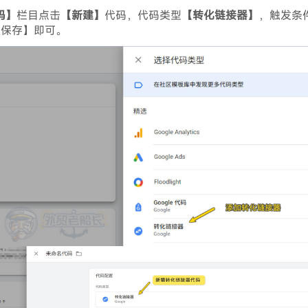
码】
栏目点击
【新建】
代码，代码类型
【转化链接器】
，触发条
【保存】即可。