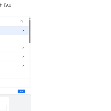
件
【All