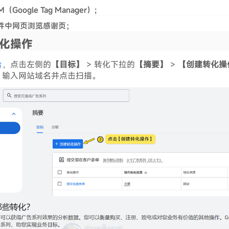
oogle Tag Manager）;
条件中网页浏览感谢页；
转化操作
台
，点击左侧的
【目标】
> 转化下拉的
【摘要】
>
【创建转化操
，输入网站域名并点击扫描。