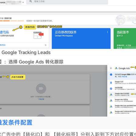
gle Tracking Leads
s】：选择 Google Ads 转化跟踪
触发条件配置
歌广告中的【转化ID】和 【转化标签】分别入职到下方对应位置