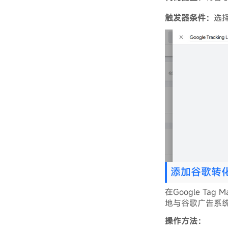
触发器条件：
选
添加谷歌转
在Google T
地与谷歌广告系
操作方法：