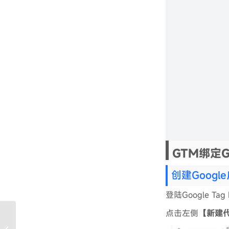
GTM绑定G
创建Goog
登陆Google T
点击左侧
【新建代
Google Search Console
教程- GSC谷歌搜索控