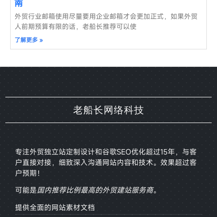
南
外贸行业邮箱使用尽量要用企业邮箱才会更加正式，如果外贸
人前期预算有限的话，老船长推荐可以使
了解更多 »
老船长网络科技
专注外贸独立站定制设计和谷歌SEO优化超过15年，与客
户直接对接，
细致深入沟通网站内容和技术。效果超过客
户预期！
可能是
国内推荐比例最高的外贸建站服务商
。
提供全面的网站素材文档