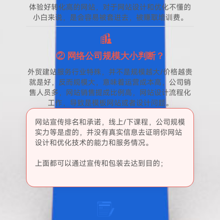
体验好转化高的网站，对于网站设计和优化不懂的
小白来说，是会容易被套进去，被赚取培训费。
② 网络公司规模大小判断？
外贸建站服务行业特殊，并不是规模越大/价格越贵
就是好，反而规模大，意味着运营成本高，公司销
售人员多，网站销售提成比例高，网站设计流程化
工作，导致是模板网站或者设计问题。
网站宣传排名和承诺，线上/下课程，公司规模
实力等是虚的，并没有真实信息去证明你网站
设计和优化技术的能力和服务情况。
上面都可以通过宣传和包装去达到目的；