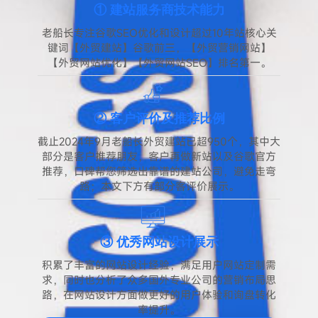
① 建站服务商技术能力
老船长专注谷歌SEO优化和设计超过10年站核心关
键词【外贸建站】谷歌前三，【外贸营销网站】
【外贸网站优化】【外贸网站SEO】排名第一。
② 客户评价及推荐比例
截止2024年9月老船长外贸建站已超950个，其中大
部分是客户推荐朋友，客户再做新站以及谷歌官方
推荐，口碑帮您筛选出靠谱的建站公司，避免走弯
路；本文下方有部分客评价展示。
③ 优秀网站设计展示
积累了丰富的网站设计经验，满足用户网站定制需
求，同时也分析了众多国外专业公司的营销布局思
路，在网站设计方面做更好的用户体验和询盘转化
率提升。