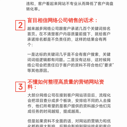
违和，客户看起来网站不专业从而降低了客户询盘
转化率。
盲目相信网络公司销售的话术：
2
越来越多网络公司跟客户承诺几百个关键词排名
首页。在不清楚客户内容质量前提下，就给客户
承诺排名都是不负责任的，这样的结果会有两
个：
一是达标的关键词几乎是不会有客户搜索，关键
词词组逻辑都有问题。二是没有达标，这时候网
络公司会把责任归于客户的资料不符合他们“要求”
等其他原因。
不懂如何整理高质量的营销网站资
3
料：
大部分网络公司在接到客户网站项目后，流程化
会把项目查分成多个板块，安排给不同的人去操
作，他们所希望的是客户提供的资料越少他们完
成任务的时间越短，提成越高。
但是如果资料不全面的话，对网站的营销力和优
化都有很大影响，后期会影响到网站排名和客户