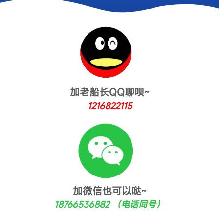
加老船长QQ聊呗~
1216822115
加微信也可以哒~
18766536882 （电话同号）