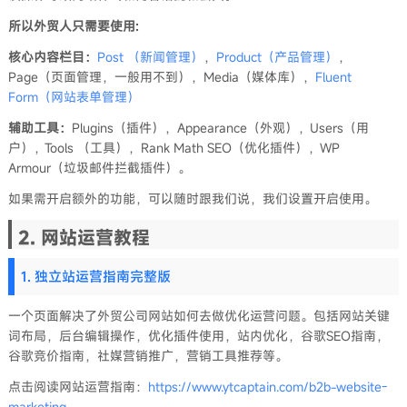
所以外贸人只需要使用:
核心内容栏目：
Post （新闻管理）
，
Product（产品管理）
，
Page（页面管理，一般用不到），Media（媒体库），
Fluent
Form（网站表单管理）
辅助工具：
Plugins（插件），Appearance（外观），Users（用
户），Tools （工具），Rank Math SEO（优化插件），WP
Armour（垃圾邮件拦截插件）。
如果需开启额外的功能，可以随时跟我们说，我们设置开启使用。
2. 网站运营教程
1. 独立站运营指南完整版
一个页面解决了外贸公司网站如何去做优化运营问题。包括网站关键
词布局，后台编辑操作，优化插件使用，站内优化，谷歌SEO指南，
谷歌竞价指南，社媒营销推广，营销工具推荐等。
点击阅读网站运营指南：
https://www.ytcaptain.com/b2b-website-
marketing