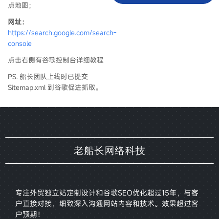
点地图；
网址：
https://search.google.com/search-
console
点击右侧有谷歌控制台详细教程
PS. 船长团队上线时已提交
Sitemap.xml 到谷歌促进抓取。
老船长网络科技
专注外贸独立站定制设计和谷歌SEO优化超过15年，与客
户直接对接，
细致深入沟通网站内容和技术。效果超过客
户预期！