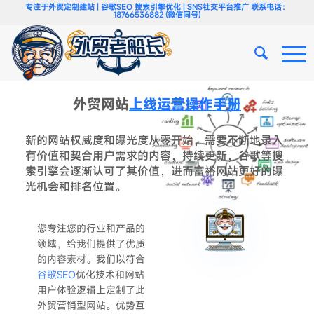
专注于外贸定制建站 | 谷歌SEO 搜索引擎优化 | SNS社交平台推广 联系电话：
18766536882 (微信同号)
外贸网站
上线运营操作手册
新的网站权威度和曝光度从零开始，需要不断地录入
有价值和契合用户需求的内容，持续更新，谷歌等搜
索引擎会逐渐认可了其价值，进而富裕网站更好的曝
光机会和排名位置。
您专注您的行业和产品的
领域，给我们提供了优质
的内容素材。我们以符合
谷歌SEO
优化技术和网站
用户体验逻辑上定制了此
外贸营销型网站。优势互