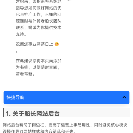
营指南，该指南将系统地
指导您如何做好网站的优
化与推广工作，不懂的问
题随时与外贸老船长团队
联系，竭诚为你提供技术
支持。
祝愿您事业蒸蒸日上
。
在此建议您将本页面添加
为书签，以便随时查阅，
常看常新。
快捷导航
1. 关于船长网站后台
网站后台精简了侧边栏，提高了运营上手易用性，同时避免核心模块
误操作导致网站样式和内容错乱和丢失。