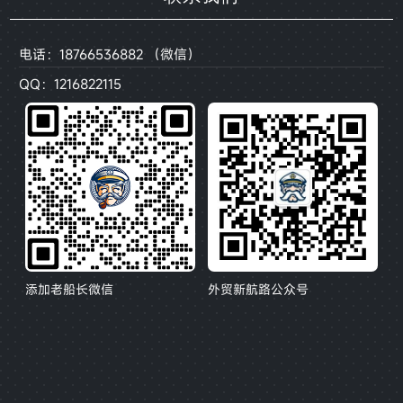
电话：18766536882 （微信）
QQ：1216822115
添加老船长微信
外贸新航路公众号