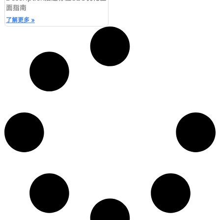
面指南
了解更多 »