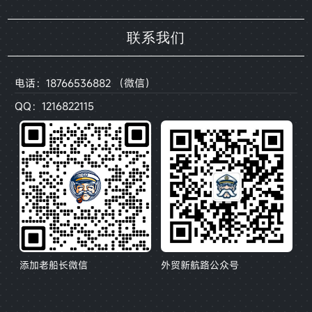
联系我们
电话：18766536882 （微信）
QQ：1216822115
添加老船长微信
外贸新航路公众号