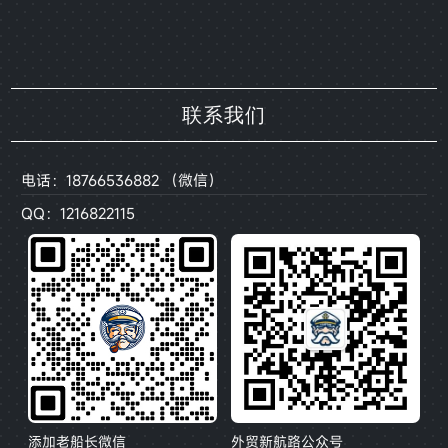
联系我们
电话：18766536882 （微信）
QQ：1216822115
添加老船长微信
外贸新航路公众号