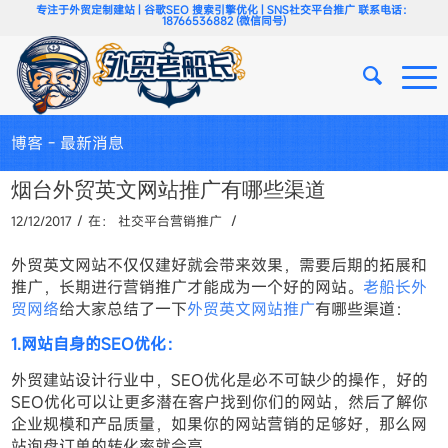
专注于外贸定制建站 | 谷歌SEO 搜索引擎优化 | SNS社交平台推广 联系电话：
18766536882 (微信同号)
博客 - 最新消息
烟台外贸英文网站推广有哪些渠道
/
/
12/12/2017
在：
社交平台营销推广
外贸英文网站不仅仅建好就会带来效果，需要后期的拓展和
推广，长期进行营销推广才能成为一个好的网站。
老船长外
贸网络
给大家总结了一下
外贸英文网站推广
有哪些渠道：
1.网站自身的SEO优化：
外贸建站设计行业中，SEO优化是必不可缺少的操作，好的
SEO优化可以让更多潜在客户找到你们的网站，然后了解你
企业规模和产品质量，如果你的网站营销的足够好，那么网
站询盘订单的转化率就会高。