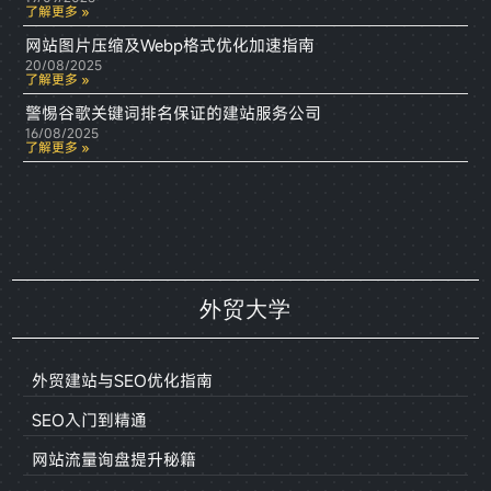
了解更多 »
网站图片压缩及Webp格式优化加速指南
20/08/2025
了解更多 »
警惕谷歌关键词排名保证的建站服务公司
16/08/2025
了解更多 »
外贸大学
外贸建站与SEO优化指南
SEO入门到精通
网站流量询盘提升秘籍