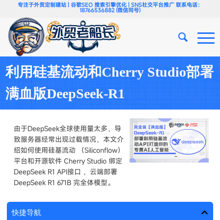
专注于外贸定制建站 | 谷歌SEO 搜索引擎优化 | SNS社交平台推广 联系电话：
18766536882 (微信同号)
利用硅基流动和Cherry Studio部署
满血版DeepSeek-R1
由于DeepSeek全球使用量太多，导
致服务器经常出现过载情况，本文介
绍如何使用硅基流动 （Siliconflow）
平台和开源软件 Cherry Studio 绑定
DeepSeek R1 API接口 ，云端部署
DeepSeek R1 671B 完全体模型。
快捷导航