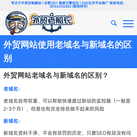
专注于外贸定制建站 | 谷歌SEO 搜索引擎优化 | SNS社交平台推广 联系电话：
18766536882 (微信同号)
外贸网站使用老域名与新域名的区
别
外贸网站老域名与新域名的区别？
老域名：
老域名自带权重，可以帮助快速度过新站的监控器（一般是
2~3个月），但是也有完全排名做不起来的风险
新域名：
新域名资料干净，不会有惩罚的历史，只要SEO有段没有问