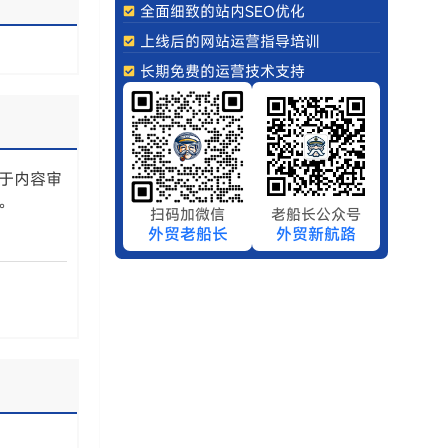
全面细致的站内SEO优化
上线后的网站运营指导培训
长期免费的运营技术支持
于内容审
。
扫码加微信
老船长公众号
外贸老船长
外贸新航路