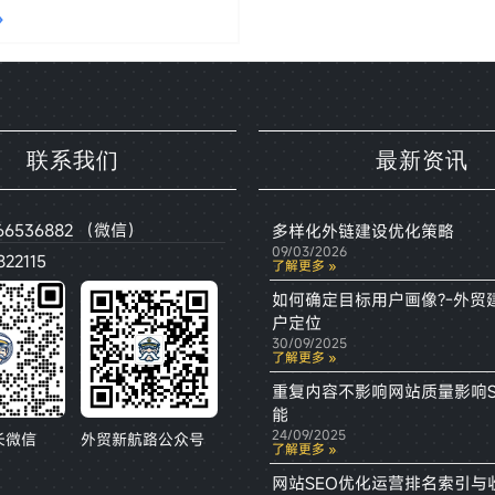
»
联系我们
最新资讯
66536882 （微信）
多样化外链建设优化策略
09/03/2026
22115
了解更多 »
如何确定目标用户画像?-外贸
户定位
30/09/2025
了解更多 »
重复内容不影响网站质量影响S
能
24/09/2025
长微信
外贸新航路公众号
了解更多 »
网站SEO优化运营排名索引与