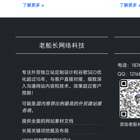
了解更多 »
了解更多 
老船长网络科技
电话：187
专注外贸独立站定制设计和谷歌SEO优
QQ：12168
化超过15年，与客户直接对接，
细致深
入沟通网站内容和技术。效果超过客户
预期！
可能是
国内推荐比例最高的外贸建站服
务商
。
提供全面的网站素材文档
添加老船
长尾关键词挖掘及布局