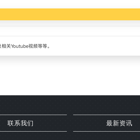
关Youtube视频等等。
联系我们
最新资讯