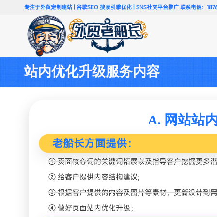
专注于外贸定制建站 | 谷歌SEO 搜索引擎优化 | SNS社交平台推广 联系电话：18766
站内优化升级服务内容
A. 网站
老船长方面提供：
① 页面核心词的关键词拓展以及指导客户挖掘更多
② 给客户提供内容结构建议;
③ 根据客户提供的内容及图片等素材，更新设计到
④ 做好页面站内优化升级；