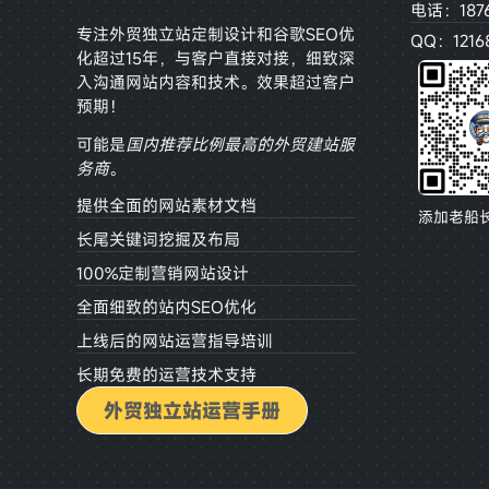
电话：187
专注外贸独立站定制设计和谷歌SEO优
QQ：12168
化超过15年，与客户直接对接，
细致深
入沟通网站内容和技术。效果超过客户
预期！
可能是
国内推荐比例最高的外贸建站服
务商
。
提供全面的网站素材文档
添加老船
长尾关键词挖掘及布局
100%定制营销网站设计
全面细致的站内SEO优化
上线后的网站运营指导培训
长期免费的运营技术支持
外贸独立站运营手册