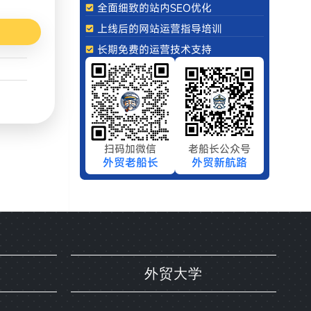
全面细致的站内SEO优化
上线后的网站运营指导培训
长期免费的运营技术支持
扫码加微信
老船长公众号
外贸老船长
外贸新航路
外贸大学