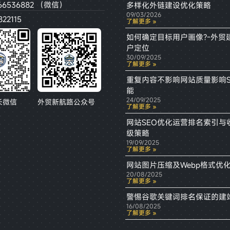
66536882 （微信）
多样化外链建设优化策略
09/03/2026
22115
了解更多 »
如何确定目标用户画像?-外贸
户定位
30/09/2025
了解更多 »
重复内容不影响网站质量影响S
能
24/09/2025
长微信
外贸新航路公众号
了解更多 »
网站SEO优化运营排名索引与
级策略
19/09/2025
了解更多 »
网站图片压缩及Webp格式优
20/08/2025
了解更多 »
警惕谷歌关键词排名保证的建
16/08/2025
了解更多 »