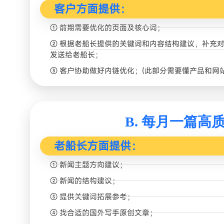
客户方面提供：
① 前期需要优化的页面及核心词；
② 根据老船长提供的关键词和内容结构建议，补充
发送给老船长；
③ 客户协助做好内链优化；(此部分需要懂产品和网
B. 每月一篇高质
老船长方面提供：
① 新闻主题方向建议；
② 新闻的结构建议；
③ 提供关键词拓展参考；
④ 找合适的国外写手原创文章；