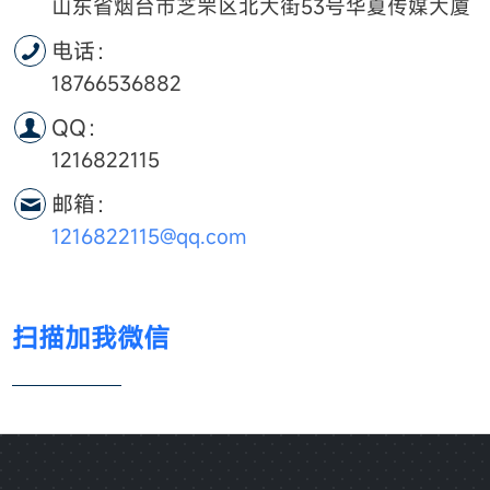
山东省烟台市芝罘区北大街53号华夏传媒大厦
电话：
18766536882
QQ：
1216822115
邮箱：
1216822115@qq.com
扫描加我微信