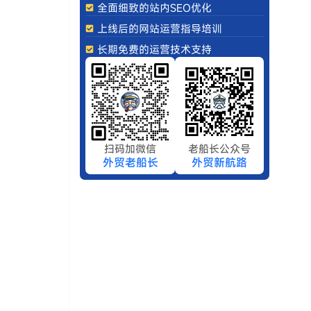
全面细致的站内SEO优化
上线后的网站运营指导培训
长期免费的运营技术支持
扫码加微信
老船长公众号
外贸老船长
外贸新航路