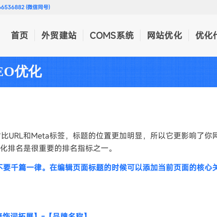
536882 (微信同号)
首页
外贸建站
COMS系统
网站优化
优化
EO优化
比URL和Meta标签，标题的位置更加明显，所以它更影响了你
O优化排名是很重要的排名指标之一。
不要千篇一律。在编辑页面标题的时候可以添加当前页面的核心
修饰词拓展】-【品牌名称】