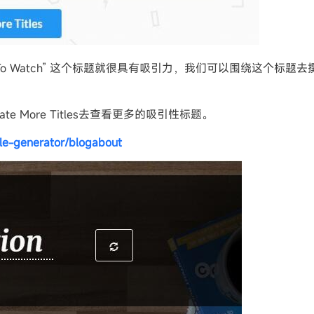
uggage To Watch” 这个标题就很具有吸引力，我们可以围绕这个标
 More Titles去查看更多的吸引性标题。
le-generator/blogabout