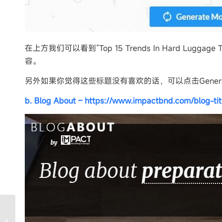
在上方我们可以看到“Top 15 Trends In Hard L
容。
另外如果你觉得这些标题没有喜欢的话，可以点击Generate
b. Blog About – https://www.impactbnd.com/blog-tit
五.外贸网站URL链接伪