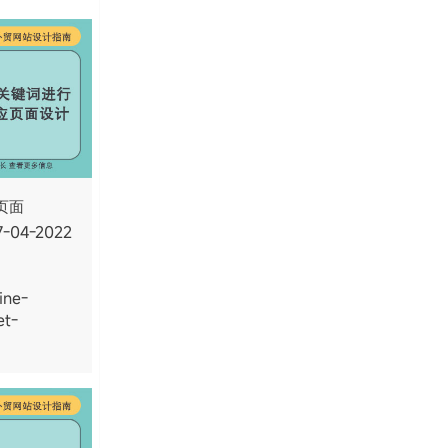
页面
27-04-2022
ine-
et-