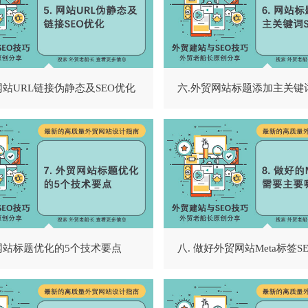
网站URL链接伪静态及SEO优化
六.外贸网站标题添加主关键词
网站标题优化的5个技术要点
八. 做好外贸网站Meta标签