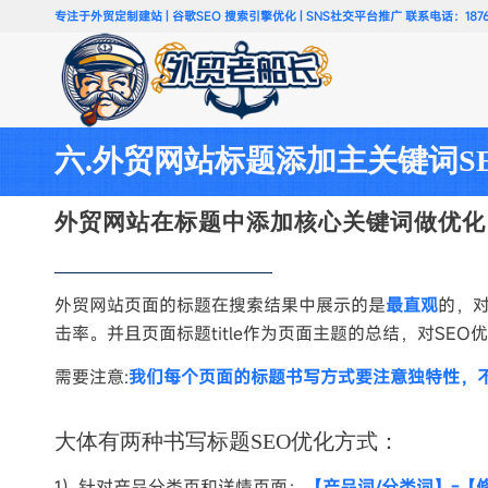
专注于外贸定制建站 | 谷歌SEO 搜索引擎优化 | SNS社交平台推广 联系电话：18766
六.外贸网站标题添加主关键词S
外贸网站在标题中添加核心关键词做优化
外贸网站页面的标题在搜索结果中展示的是
最直观
的，对
击率。并且页面标题title作为页面主题的总结，对SE
需要注意:
我们每个页面的标题书写方式要注意独特性，
大体有两种书写标题SEO优化方式：
1）针对产品分类页和详情页面：
【产品词/分类词】-【