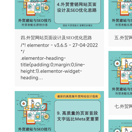
四.外贸网站页面设计及SEO优化思路
五.外贸
/*! elementor - v3.6.5 - 27-04-2022
*/
.elementor-heading-
title{padding:0;margin:0;line-
height:1}.elementor-widget-
heading…
七.外贸