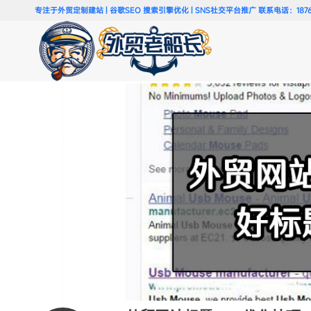
专注于外贸定制建站 | 谷歌SEO 搜索引擎优化 | SNS社交平台推广 联系电话：18766