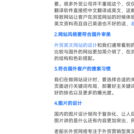
要。很多外贸公司并不重视这个，仅
翻译软件直接把中文翻译成英文，这
导致网站让客户在浏览网站的时候体
英文资料而且自己英语也不好的话，
2.网站风格要符合国外审美
外贸英文网站的设计
和我们通常看到
比较与国外的网站更加简介明了，在
的结构和色彩搭配。
3.符合国外客户的搜索习惯
我们在做网站设计时，要选择合适的
页面进行关键词布局，部署好主关键
好的排名以及更多的曝光度。
4.图片的设计
国内的图片设计倾向于复杂化，让人
图片讲的是什么还有内容更加突出，
老船长外贸网络专注于外贸营销型英文网