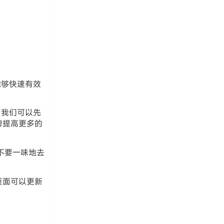
能够快速有效
，我们可以先
牌提高更多的
不要一味地去
页面可以更新
。