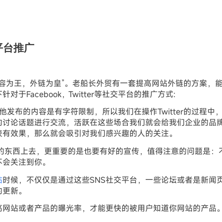
平台推广
内容为王，外链为皇”。老船长外贸有一套提高网站外链的方案，
Facebook，Twitter等社交平台的推广方式:
客，他发布的内容是有字符限制，所以我们在操作Twitter的过程中
的讨论话题进行交流，活跃在这些场合我们就会给我们企业的品
较有效果，那么就会吸引对我们感兴趣的人的关注。
更新好的东西上去，更重要的是也要有好的宣传，值得注意的问题是：
不会关注到你。
站
时候，不仅仅是通过这些SNS社交平台，一些论坛或者是新闻
的更新。
高网站或者产品的曝光率，才能更快的被用户知道你网站的产品