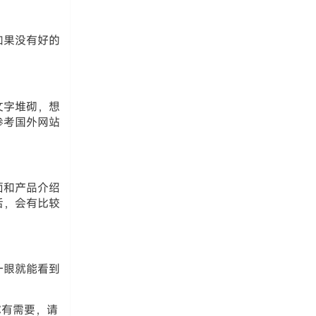
如果没有好的
文字堆砌，想
参考国外网站
面和产品介绍
后，会有比较
一眼就能看到
你有需要，请