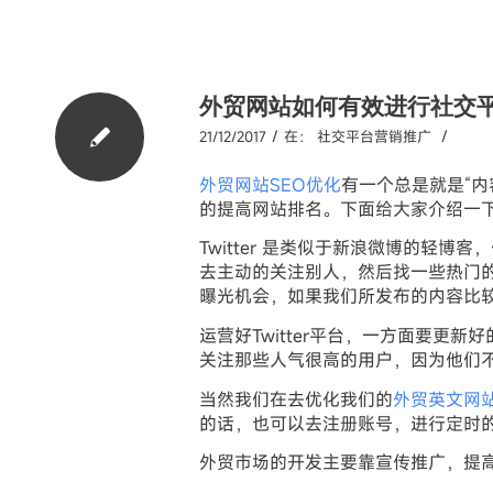
外贸网站如何有效进行社交
/
/
21/12/2017
在：
社交平台营销推广
外贸网站SEO优化
有一个总是就是“
的提高网站排名。下面给大家介绍一下针对于
Twitter 是类似于新浪微博的轻博
去主动的关注别人，然后找一些热门
曝光机会，如果我们所发布的内容比
运营好Twitter平台，一方面要
关注那些人气很高的用户，因为他们
当然我们在去优化我们的
外贸英文网
的话，也可以去注册账号，进行定时
外贸市场的开发主要靠宣传推广，提