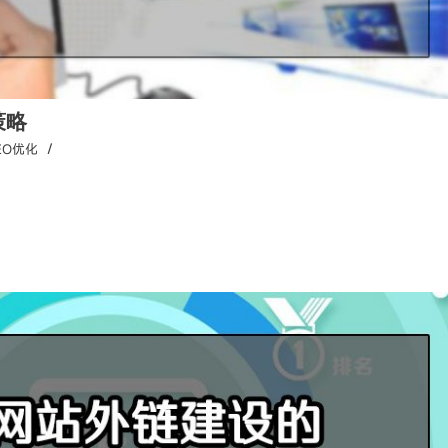
策略
/
EO优化