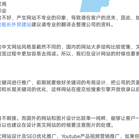
仅用
都会
验不好，产生网站不专业的印象，导致潜在客户的流失，因此，
老船长外贸建站
建议请专业的翻译去整理公司的资料。
的中文网站风格是截然不同的，国内的网站大多结构比较密集，
浏览过程中更加容易去阅读。所以，我们在设计网站的时候也要
关键词进行推广，前期就要做好关键词的布局设计，把公司的页
词和长尾关键词的优化，这样网站在提交给搜索引擎开放收录以
目不暇接。而国外的网站和图片设计比较单一纯粹，能够让客户
所以也建议在设计英文网站的时候要注意图片的处理。
站设计及SEO优化推广，Youtube产品视频营销推广，如果