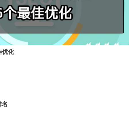
佳优化
排名