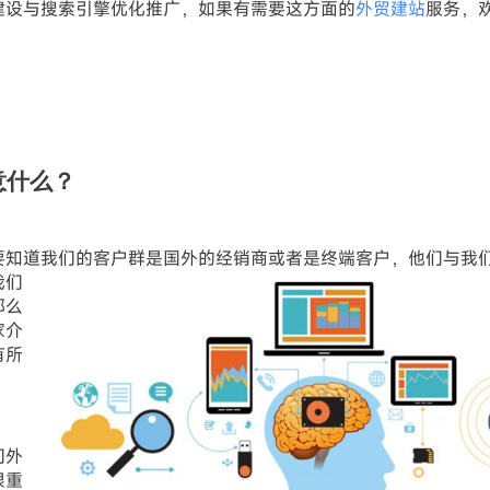
建设与搜索引擎优化推广，如果有需要这方面的
外贸建站
服务，
意什么？
要知道我们的客户群是国外的经销商或者是终端客户，他们与我
我们
那么
家介
有所
们外
很重