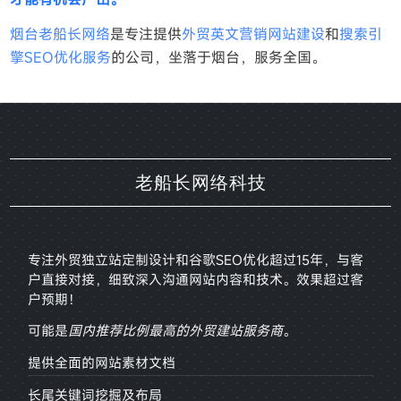
烟台老船长网络
是专注提供
外贸英文营销网站建设
和
搜索引
擎SEO优化服务
的公司，坐落于烟台，服务全国。
老船长网络科技
专注外贸独立站定制设计和谷歌SEO优化超过15年，与客
户直接对接，
细致深入沟通网站内容和技术。效果超过客
户预期！
可能是
国内推荐比例最高的外贸建站服务商
。
提供全面的网站素材文档
长尾关键词挖掘及布局