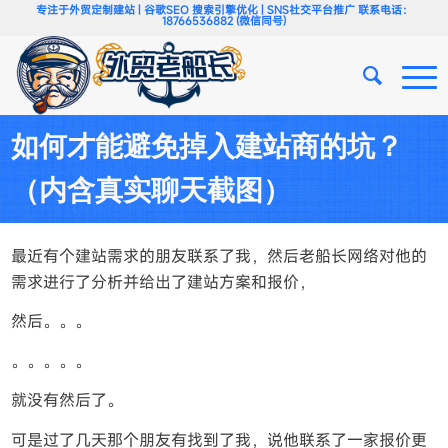
专注于外贸定制建站 | 谷歌SEO 搜索引擎优化 | SNS社交平台推广 联系电话：
18766536882 (微信同号)
如何才能避免掉入建站商的坑？
（内含真实聊天截图）
最近有个建站需求的朋友联系了我，然后老船长网络对他的
需求进行了分析并给出了建站方案和报价，
然后。。。
。。。。。
就没有然后了。
可是过了几天那个朋友有找到了我，说他联系了一家报价更