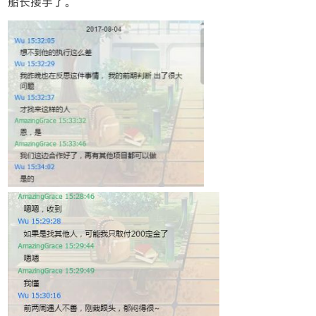
船长接手了。