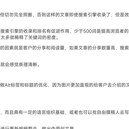
，但切勿完全照搬，否则这样的文章即使搜索引擎收录了，但是
0词对搜索引擎的收录和排名有促进作用，少于500词是提高浏览者
数太多就稀释了关键词的密度。
要的因素就是客户的分享和阅读量，如果文章的分享数量高，搜
了就会感觉条理清晰。
做Alt标签和标题的优化，因为图片更加直观的给客户去介绍的
。
解，而且具有一定的语言组织基础，或者也可以找自由撰稿人去
，进行重新编辑整合，做出伪原创文章。