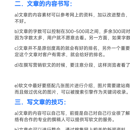
二．文章的内容书写：
a)文章的内容素材可以参考网上的资料，加以改进整合
不好。
b)文章的字数可以控制在300~500词之间，多余30
因为字数太多，用户就不愿意去看。另一方面，如果字
c)文章并不是原创度高的就会有好的排名，另外一个重
定这个文章对客户有需求，就会给好的排名。
d)在撰写营销软文的时候，要注意分段，这样浏览者看
e)软文中最好要搭配几张图片进行介绍，图片需要建站商
而且做过优化的图片，可以被搜索引擎作为关键词收录
三．写文章的技巧：
a)文章的内容可以自己写，前提是自己对自己行业很了
络有合作的专业的撰稿人可以提供写软文的服务。
b)文章也可以进行整合，通过搜集网上相关的新闻资料