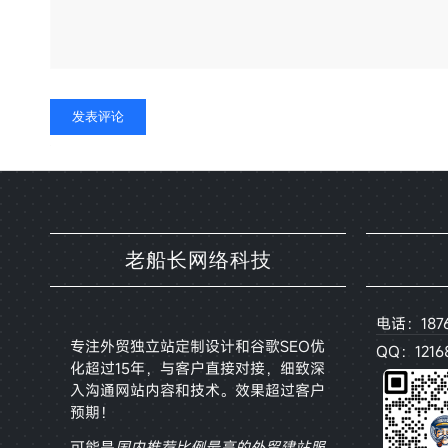
Alternative:
老船长网络科技
电话：187
专注外贸独立站定制设计和谷歌SEO优
QQ：12168
化超过15年，与客户直接对接，
细致深
入沟通网站内容和技术。效果超过客户
预期！
可能是
国内推荐比例最高的外贸建站服