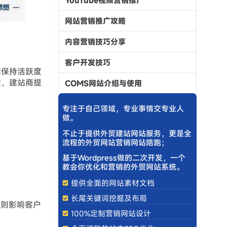
网站营销推广攻略
内容营销技巧分享
客户开发技巧
站保持活跃度
章，建站商提
COMS网站介绍与使用
专注于自己领域，专业事情交专业人
做。
不止于提供外贸建站网站服务，更是全
流程的外贸网站营销网站陪跑；
基于Wordpress做的二次开发，一个
教会你优化和营销的外贸网站系统。
提供全面的网站素材文档
长尾关键词挖掘及布局
否则影响客户
100%定制营销网站设计