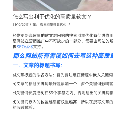
怎么写出利于优化的高质量软文？
/
/
31/10/2017
在：
搜索引擎排名优化
经常更新高质量的软文对网站的搜索引擎优化有促进作
是网站在营销推广中不可缺少的一部分，需要由网站的
供
SEO优化
支持。
那么网站所有者该如何去写这种高质
一．文章的标题书写：
a)文章标题的命名方法：首先要注意在标题中嵌入关键
b)文章的标题关键词最好是添加一个，多个关键词影响
c)关键词长度控制在35个字符之内，否则超出的关键词
d)关键词嵌入的位置越靠前权重越高，所以在撰写文章
的阅读体验。