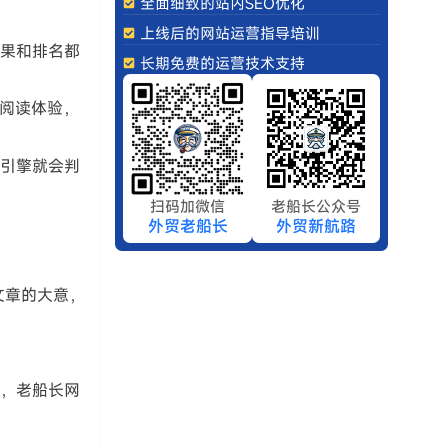
全面细致的站内SEO优化
上线后的网站运营指导培训
效果和排名都
长期免费的运营技术支持
的阅读体验，
索引擎就会判
扫码加微信
老船长公众号
外贸老船长
外贸新航路
文章的大意，
写，老船长网