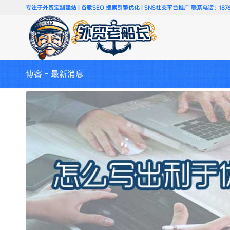
专注于外贸定制建站 | 谷歌SEO 搜索引擎优化 | SNS社交平台推广 联系电话：18766
博客 - 最新消息