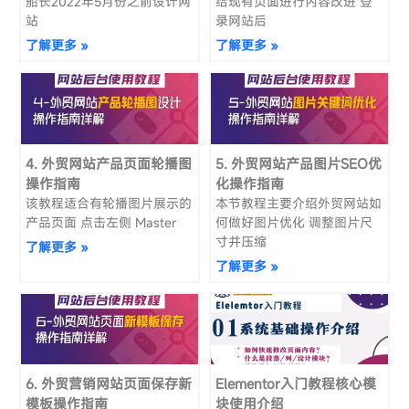
船长2022年5月份之前设计网
给现有页面进行内容改进 登
站
录网站后
了解更多 »
了解更多 »
4. 外贸网站产品页面轮播图
5. 外贸网站产品图片SEO优
操作指南
化操作指南
该教程适合有轮播图片展示的
本节教程主要介绍外贸网站如
产品页面 点击左侧 Master
何做好图片优化 调整图片尺
寸并压缩
了解更多 »
了解更多 »
6. 外贸营销网站页面保存新
Elementor入门教程核心模
模板操作指南
块使用介绍