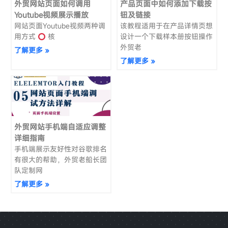
外贸网站页面如何调用
产品页面中如何添加下载按
Youtube视频展示播放
钮及链接
网站页面Youtube视频两种调
该教程适用于在产品详情页想
用方式
核
设计一个下载样本册按钮操作
外贸老
了解更多 »
了解更多 »
外贸网站手机端自适应调整
详细指南
手机端展示友好性对谷歌排名
有很大的帮助，外贸老船长团
队定制网
了解更多 »