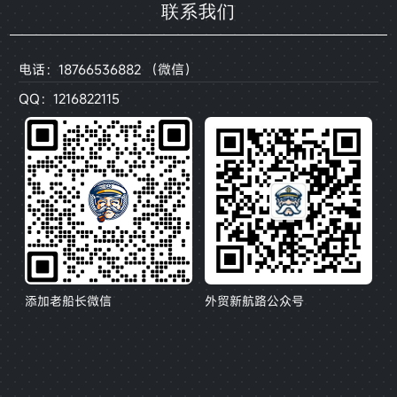
联系我们
电话：18766536882 （微信）
QQ：1216822115
添加老船长微信
外贸新航路公众号