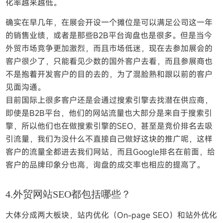
化率越来越低。
确实在早几年，在展会开设一个摊位是可以满足公司这一年
的销售业绩，或者是那些B2B平台询盘也是很多。但是当今
外贸市场竞争更加激烈，而且市场低迷，现在去参加展会的
客户很少了，只能看见少数的国外客户去看，而且参展商也
不是抱着开发客户的目的去的，为了混脸熟和跟以前的客户
见面沟通。
目前国际上很多客户还是会通过搜索引擎去找潜在供应商，
即使是B2B平台，他们的网站流量也大部分是来自于搜索引
擎，所以他们也在做搜索引擎的SEO，甚至是竞价排名去吸
引流量，我们为没什么不直接自己做好这块的推广呢，这样
客户的流量全都进去我们网站，而且Google排名在前面，给
客户的品牌印象分也高，询盘的成交率也相应的提高了。
4.外贸网站SEO都包括哪些？
大体分成两大板块，站内优化（On-page SEO）和站外优化