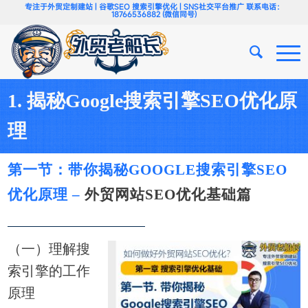
专注于外贸定制建站 | 谷歌SEO 搜索引擎优化 | SNS社交平台推广 联系电话：
18766536882 (微信同号)
1. 揭秘Google搜索引擎SEO优化原
理
第一节：带你揭秘GOOGLE搜索引擎SEO
优化原理 –
外贸网站
SEO优化
基础篇
（一）理解搜
索引擎的工作
原理