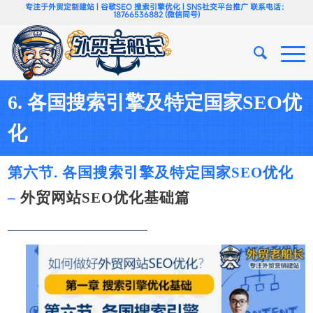
专注于外贸定制建站 | 谷歌SEO 搜索引擎优化 | SNS社交平台推广 联系电话：
18766536882 (微信同号)
6. 各国搜索引擎及特定国家SEO优
化
第六节. 各国搜索引擎及特定国家SEO优化
–
外贸网站
SEO优化
基础篇