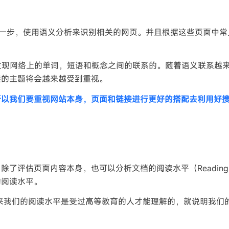
， LSI）更进一步，使用语义分析来识别相关的网页。并且根据这些页面
发现网络上的单词，短语和概念之间的联系的。随着语义联系越
接的主题将会越来越受到重视。
所以我们要重视网站本身，页面和链接进行更好的搭配去利用好
评估页面内容本身，也可以分析文档的阅读水平（Reading L
的阅读水平。
出来我们的阅读水平是受过高等教育的人才能理解的，就说明我们