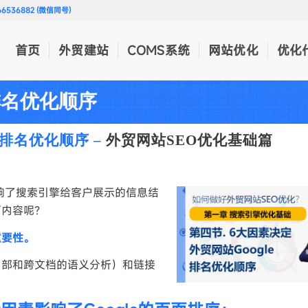
536882 (微信同号)
首页
外贸建站
COMS系统
网站优化
优化
e排名优化顺序
排名优化顺序 –
外贸网站
SEO优化
基础篇
影响了搜索引擎给客户展示的信息结
面内容呢？
重要性。
内部和跨文档的语义分析）和链接