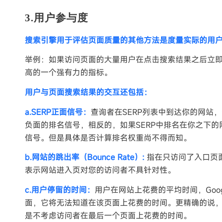
3.用户参与度
搜索引擎用于评估页面质量的其他方法是度量实际的用
举例：如果访问页面的大量用户在点击搜索结果之后立
高的一个强有力的指标。
用户与页面搜索结果的交互还包括：
a.SERP正面信号：
查询者在SERP列表中到达你的网站
负面的排名信号，相反的，如果SERP中排名在你之下
信号。但是具体是否计算排名权重尚不得而知。
b.网站的跳出率（Bounce Rate）:
指在只访问了入口页面
表示网站进入页对您的访问者不具针对性。
c.用户停留的时间：
用户在网站上花费的平均时间，Goog
面，它将无法知道在该页面上花费的时间。更精确的说
是不考虑访问者在最后一个页面上花费的时间。