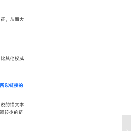
象征，从而大
接比其他权威
，所以链接的
常说的锚文本
键词较少的链