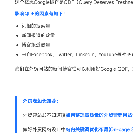
这个概念Google称作是QDF（Query Deserves Fr
影响QDF的因素有如下：
词组的搜索量
新闻报道的数量
博客报道数量
来自Facebook，Twitter，LinkedIn，YouTube
我们在外贸网站的新闻博客栏可以利用好Google QD
外贸老船长推荐：
外贸建站却不知道该
如何整理高质量的外贸营销网站
做好外贸网站设计中
站内关键词优化布局(On-page S