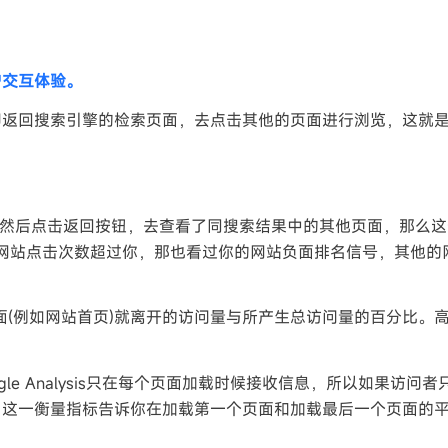
户交互体验。
即返回搜索引擎的检索页面，去点击其他的页面进行浏览，这就
，然后点击返回按钮，去查看了同搜索结果中的其他页面，那么
的网站点击次数超过你，那也看过你的网站负面排名信号，其他的
(例如网站首页)就离开的访问量与所产生总访问量的百分比。
le Analysis只在每个页面加载时候接收信息，所以如果访问
，这一衡量指标告诉你在加载第一个页面和加载最后一个页面的