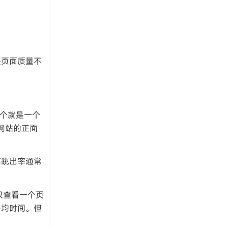
是页面质量不
这个就是一个
网站的正面
高跳出率通常
者只查看一个页
平均时间。但