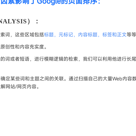
素影响了Google的页面排序：
ALYSIS）：
搜索词，这些区域包括
标题，元标记，内容标题，标签和正文
等
是原创性和内容充实度。
强的词或者短语，进行模糊逻辑的检索，我们可以利用他进行长
确定某些词和主题之间的关联。通过扫描自己的大量Web内容
解网站/网页内容。