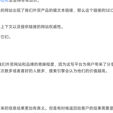
O优化
会显得非常自然。
的网站出现了我们外贸产品的锚文本链接，那么这个链接的SE
体上下文以及提供链接的网站权威性。
论它们。
dIn等平台对我们外贸网站和品牌的青睐程度，因为这写平台为用户带来了
的次数多或者喜好的人数多，搜索引擎会认为他们的价值越高。
。
带来的信息结果更加有意义。但是有时候返回给客户的结果需要