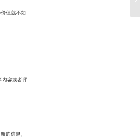
O价值就不如
分享内容或者评
是新的信息，