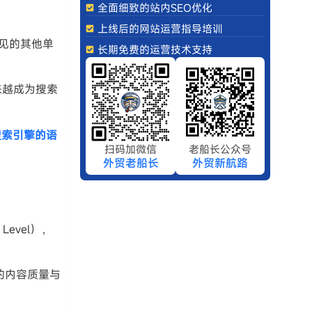
全面细致的站内SEO优化
上线后的网站运营指导培训
中常见的其他单
长期免费的运营技术支持
来越成为搜索
搜索引擎的语
扫码加微信
老船长公众号
外贸老船长
外贸新航路
evel），
的内容质量与