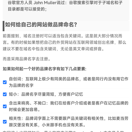
谷歌官方人员 John Muller说过：谷歌搜索引擎对于子域名和子
目录都是可以接受的；
如何给自己的网站做品牌命名？
前面提到，域名注册时可以适当包含关键词。这是就大部分情况而
言。有的时候如果想把自己的外贸网站在互联网领域创出名牌，那么
建议不要在域名中包含关键词，无论是英文单词或拼音。
而是采用品牌名字去注册。
如果如何起一个好的品牌名字有如下几点要素:
自创词：互联网上极少有同类的品牌名，或者是同行内没有用它作
为品牌的名字
短小：品牌名字尽量简短，方便客户记忆
念出来响亮、不拗口：我们在给客户介绍或者是客户在记忆品牌的
时候会更加容易。
相关性：品牌词字面上不需要跟产品关键词有相关性，比如麦当劳
跟汉堡没有关系，小米跟手机也没有关系。