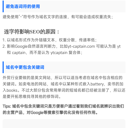
避免连词符的使用
避免使用”-“符号作为域名文字的连接，有可能会造成权重流失；
连字符影响SEO的原因：
以域名形式作为外链锚文本，权重分散，传递率低；
影响Google自然语言判断力，比如yt-captain.com 可能认为是 yt
和 captain，而不是认为 ytcaptain 复合体；
域名中更包含关键词
外贸行业要做的是英文网站，所以可以适当考虑在域名中包含相应的
关键词。如卖电池的网站，域名中以某种形式嵌入battery，卖书的加
入books。不过大部分包含常用单词的短域名都已经被注册了，所以还
是要开拓思维找寻其他的修饰词。
Tips: 域名中包含关键词只是方便客户通过看到我们域名就辨识出我们
的主营产品，对Google等搜索引擎优化没有任何作用。