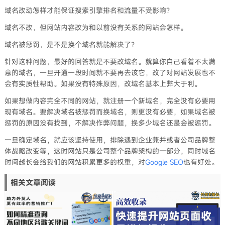
域名改动怎样才能保证搜索引擎排名和流量不受影响？
域名不改，但网站内容改为和以前没有关系的网站会怎样。
域名被惩罚，是不是换个域名就能解决了？
针对这种问题，最好的回答就是不要改域名。就算你自己看着不太满
意的域名，一旦开通一段时间就不要再去该它，改了对网站发展也不
会有实质性帮助。如果没有特殊原因，改域名基本上弊大于利。
如果想做内容完全不同的网站，就注册一个新域名，完全没有必要用
现有域名。要解决域名被惩罚而换域名，则更没有必要，如果域名被
惩罚的原因没有找到，不解决作弊问题，换多少域名还是会被惩罚。
一旦确定域名，就应该坚持使用，排除遇到企业兼并或者公司品牌整
体战略改变等，这时网站只是公司整个品牌架构的一部分，同时域名
时间越长会给我们的网站积累更多的权重，对
Google SEO
也有好处。
相关文章阅读