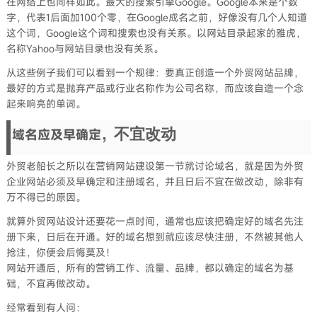
在网络上也同样如此。最大的搜索引擎Google。Google本来是个数
字，代表1后面加100个零，在Google成名之前，好像没有几个人知道
这个词，Google这个词和搜索也没有关系。以网站目录起家的雅虎，
名称Yahoo与网站目录也没有关系。
从这些例子我们可以看到一个规律：要真正创造一个外贸网站品牌，
最好的方式是抛弃产品或行业名称作为公司名称，而应该自造一个念
起来响亮的单词。
不宜改动
域名应及早确定，
外贸老船长之所以在营销网站建设第一节就讨论域名，就是因为外贸
企业网站必须及早确定和注册域名，并且日后不宜在做改动，除非有
万不得已的原因。
就算外贸网站设计还要花一点时间，通常也应该把确定好的域名先注
册下来，日后在开通。好的域名想到就应该尽快注册，不然被其他人
抢注，你便会后悔莫及！
网站开通后，所有的营销工作、流量、品牌，都以确定的域名为基
础，不宜再做改动。
经常看到有人问：