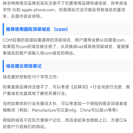
除非特殊情况品牌名实在注册不了仍要使用品牌传递信息，则考虑连
字符 比如 apple-phone.com，但是用此方法可能会导致域名权重流
失，后面内容会讲到。
推荐使用国际顶级域名 （com）
COM后缀的是国际最通用的顶级域名，用户通常会默认后缀是com，
如果因为com的域名被注册了，从而换成net或其他顶级域名，直接搜
索域名的客户误输入到com域名的网站。
域名建议简短易记
域名最好控制在15个字符之内；
如果直接品牌词注册不了，可以考虑【品牌词】+行业词进行注册，客
户看域名也直观地了解你所属行业。
当然如果你的行业关键词太长，可以考虑加一个很短的限定词或者是
缩略词（例如：Manufacture可以是mfg，China可以是cn等等）
简短的域名不仅仅方便客户记忆，而且读起来也朗朗上口，方便口头
给客户介绍我们的网站。