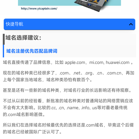
快捷导航
域名选择建议：
域名注册优先匹配品牌词
域名直接传递了品牌信息，比如 apple.com，mi.com, huawei.com 。
现在的域名种类已经很多了，.com、.net、.org、.cn、.com.cn，再加
上每个国家当地域名，域名种类恐怕有数百个。
甚至是还有一些新的域名种类，对域名行业的长远影响还有待观察。
不过从以前的经验看，新批准的域名种类对普通网站的网络营销应该
不会有太大影响。比较的.cc, .cn, .name, .info, .us等对最老最传统
的.com域名影响甚微。
所以我们在选择域名时候最优先的选择还是.com域名，毕竟这个后缀
的域名已经被国际广泛认可了。