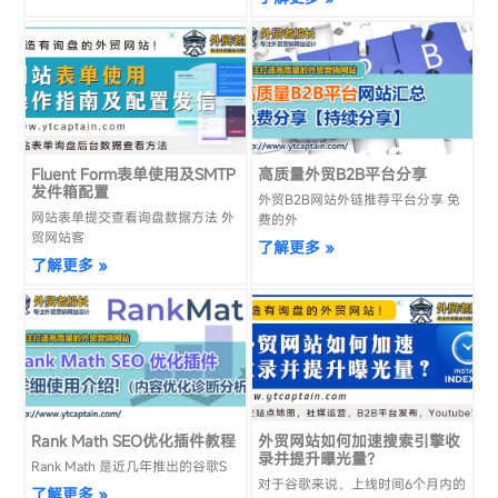
Fluent Form表单使用及SMTP
高质量外贸B2B平台分享
发件箱配置
外贸B2B网站外链推荐平台分享 免
网站表单提交查看询盘数据方法 外
费的外
贸网站客
了解更多 »
了解更多 »
Rank Math SEO优化插件教程
外贸网站如何加速搜索引擎收
录并提升曝光量？
Rank Math 是近几年推出的谷歌S
对于谷歌来说，上线时间6个月内的
了解更多 »