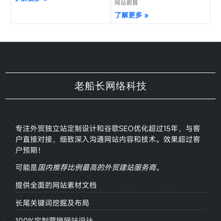
网站都算
了解更多 »
老船长网络科技
专注外贸独立站定制设计和谷歌SEO优化超过15年，与客
户直接对接，
细致深入沟通网站内容和技术。效果超过客
户预期！
可能是
国内推荐比例最高的外贸建站服务商
。
提供全面的网站素材文档
长尾关键词挖掘及布局
100%定制营销网站设计