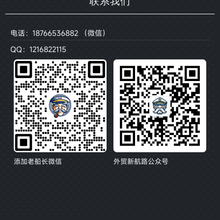
联系我们
电话：18766536882 （微信）
QQ：1216822115
添加老船长微信
外贸新航路公众号