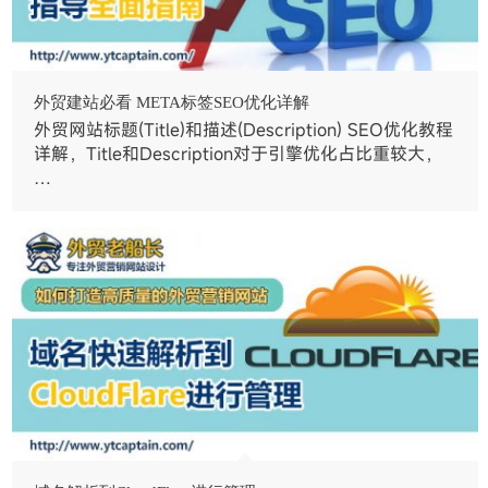
外贸建站必看 META标签SEO优化详解
外贸网站标题(Title)和描述(Description) SEO优化教程
详解，Title和Description对于引擎优化占比重较大，
…