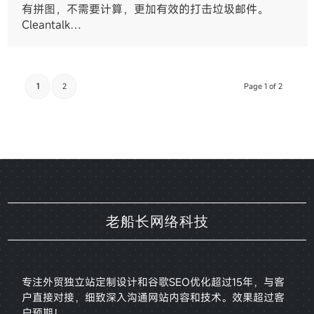
有拼图，不需要计算，更加有效的打击垃圾邮件。
Cleantalk…
1
2
Page 1 of 2
老船长网络科技
专注外贸独立站定制设计和谷歌SEO优化超过15年，与客
户直接对接，
细致深入沟通网站内容和技术。效果超过客
户预期！