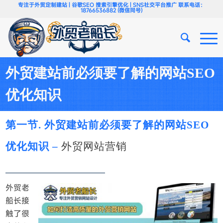
专注于外贸定制建站 | 谷歌SEO 搜索引擎优化 | SNS社交平台推广 联系电话：
18766536882 (微信同号)
外贸建站前必须要了解的网站SEO
优化知识
第一节. 外贸建站前必须要了解的网站SEO
优化知识 –
外贸网站营销
外贸老
船长接
触了很