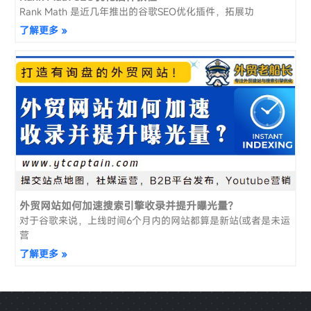
Rank Math 是近几年推出的谷歌SEO优化插件，拓展功
了解更多 »
外贸网站如何加速搜索引擎收录并提升曝光量？
对于谷歌来说，上线时间6个月内的网站都算是新站(或者是未运
营
了解更多 »