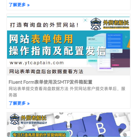
了解更多 »
Fluent Form表单使用及SMTP发件箱配置
网站表单提交查看询盘数据方法 外贸网站客户提交表单后，服
务器
了解更多 »